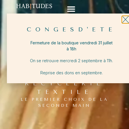
CONGESD'ETE
Fermeture de la boutique vendredi 31 juillet
à 18h
On se retrouve mercredi 2 septembre à 11h.
Reprise des dons en septembre.
RECYCLERIE
TEXTILE
LE PREMIER CHOIX DE LA
SECONDE MAIN